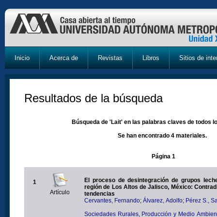
Inicio
Acerca de
Revistas
Libros
Sitios de inte
Resultados de la búsqueda
Búsqueda de 'Lait' en las palabras claves de todos l
Se han encontrado 4 materiales.
Página 1
El proceso de desintegración de grupos lech
1
región de Los Altos de Jalisco, México: Contrad
Artículo
tendencias
Cervantes, Fernando
;
Álvarez, Adolfo
;
Pérez S., S
Sociedades Rurales, Producción y Medio Ambiente